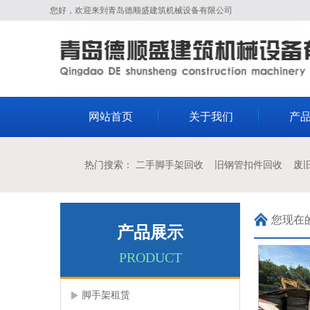
您好，欢迎来到青岛德顺盛建筑机械设备有限公司
网站首页
关于我们
产
热门搜索： 二手脚手架回收 旧钢管扣件回收 废
您现在
产品展示
PRODUCT
脚手架租赁