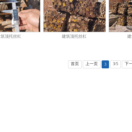
建筑顶托丝杠
建筑顶托丝杠
建
首页
上一页
3/5
下
3