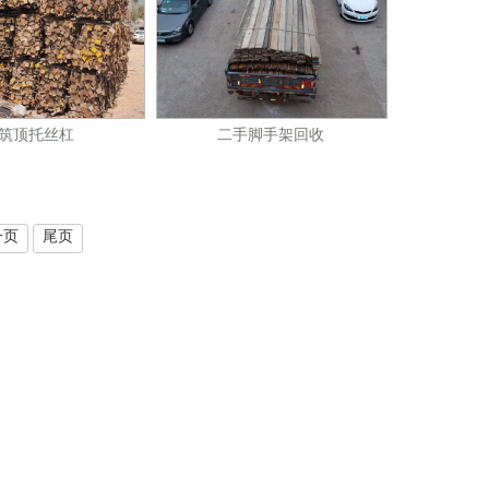
筑顶托丝杠
二手脚手架回收
一页
尾页