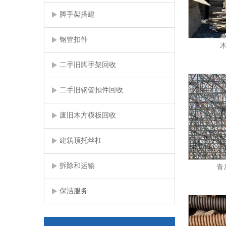
脚手架搭建
钢管扣件
二手旧脚手架回收
二手旧钢管扣件回收
废旧木方模板回收
建筑顶托丝杠
拆除和运输
青
保洁服务