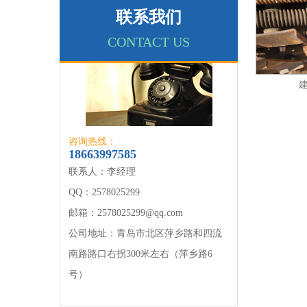
联系我们
CONTACT US
咨询热线：
18663997585
联系人：李经理
QQ：2578025299
邮箱：2578025299@qq.com
公司地址：青岛市北区萍乡路和四流
南路路口右拐300米左右（萍乡路6
号）