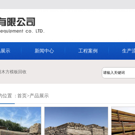
品展示
新闻中心
工程案例
生产
旧木方模板回收
的位置
:
首页
>
产品展示