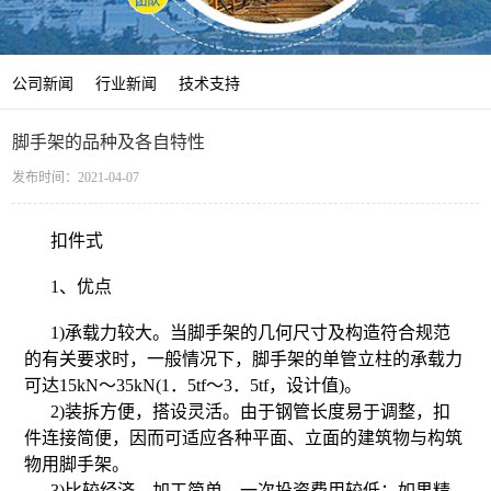
公司新闻
行业新闻
技术支持
脚手架的品种及各自特性
发布时间：2021-04-07
扣件式
1、优点
1)承载力较大。当脚手架的几何尺寸及构造符合规范
的有关要求时，一般情况下，脚手架的单管立柱的承载力
可达15kN～35kN(1．5tf～3．5tf，设计值)。
2)装拆方便，搭设灵活。由于钢管长度易于调整，扣
件连接简便，因而可适应各种平面、立面的建筑物与构筑
物用脚手架。
3)比较经济，加工简单，一次投资费用较低；如果精