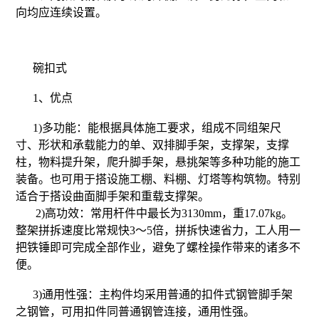
向均应连续设置。
碗扣式
1、优点
1)多功能：能根据具体施工要求，组成不同组架尺
寸、形状和承载能力的单、双排脚手架，支撑架，支撑
柱，物料提升架，爬升脚手架，悬挑架等多种功能的施工
装备。也可用于搭设施工棚、料棚、灯塔等构筑物。特别
适合于搭设曲面脚手架和重载支撑架。
2)高功效：常用杆件中最长为3130mm，重17.07kg。
整架拼拆速度比常规快3～5倍，拼拆快速省力，工人用一
把铁锤即可完成全部作业，避免了螺栓操作带来的诸多不
便。
3)通用性强：主构件均采用普通的扣件式钢管脚手架
之钢管，可用扣件同普通钢管连接，通用性强。