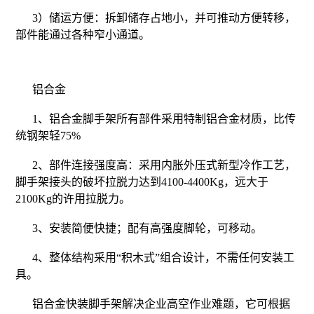
3）储运方便：拆卸储存占地小，并可推动方便转移，
部件能通过各种窄小通道。
铝合金
1、铝合金脚手架所有部件采用特制铝合金材质，比传
统钢架轻75%
2、部件连接强度高：采用内胀外压式新型冷作工艺，
脚手架接头的破坏拉脱力达到4100-4400Kg，远大于
2100Kg的许用拉脱力。
3、安装简便快捷；配有高强度脚轮，可移动。
4、整体结构采用“积木式”组合设计，不需任何安装工
具。
铝合金快装脚手架解决企业高空作业难题，它可根据