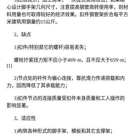
心设计脚手架几何尺寸，注意提高钢管周转使用率，则材
料用量也可取得较好的经济效果。扣件钢管架折合每平方
米建筑用钢量约15公斤。
2、缺点
1)扣件(特别是它的螺杆)容易丢失；
螺栓拧紧扭力矩不应小于40N·m，且不应大于65N·m；
[1]
2)节点处的杆件为偏心连接，靠抗滑力传递荷载和内
力，因而降低了其承载能力；
3)扣件节点的连接质量受扣件本身质量和工人操作的
影响显著。
3、适应性
1)构筑各种形式的脚手架、模板和其它支撑架；