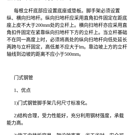
每根立杆底部应设置底座或垫板。脚手架必须设置
纵、横向扫地杆。纵向扫地杆应采用直角扣件固定在距底
座上皮不大于200mm处的立杆上。横向扫地杆亦应采用直
角扣件固定在紧靠纵向扫地杆下方的立杆上。当立杆基础
不在同一高度上时，必须将高处的纵向扫地杆向低处延长
两跨与立杆固定，高低差不应大于lm。靠边坡上方的立杆
轴线到边坡的距离不应小于500mm。
门式钢管
1、优点
1)门式钢管脚手架几何尺寸标准化。
2)结构合理，受力性能好，充分利用钢材强度，承载
能力高。