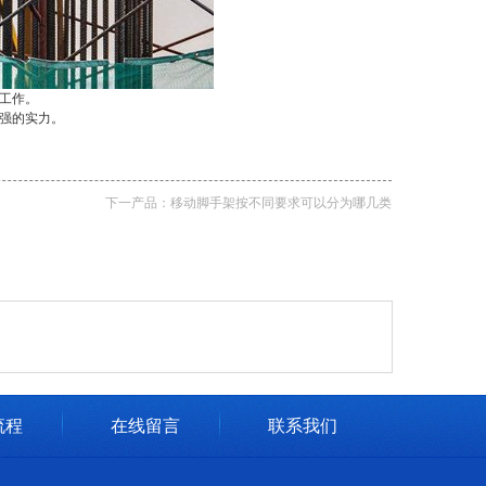
工作。
强的实力。
下一产品：
移动脚手架按不同要求可以分为哪几类
流程
在线留言
联系我们