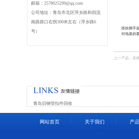
邮箱：2578025299@qq.com
公司地址：青岛市北区萍乡路和四流
南路路口右拐300米左右（萍乡路6
搭拆脚手架，
号）
对地基的要求
上一产品：
采
青岛旧钢管扣件回收
网站首页
关于我们
产