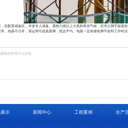
应配置戒备区，并派专人戒备。遇有六级以上大风和卑劣气候，应停止脚手架搭拆
，地基不日常，请运用可掂底座脚，抵达平均。地基一定有接收脚手架和工作时压
购国标扣件有什么好处
品展示
新闻中心
工程案例
生产