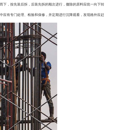
而下，按先装后拆，后装先拆的顺次进行，撤除的原料应统一向下转
中应有专门处理、检验和保修，并定期进行沉降观看，发现格外应赶