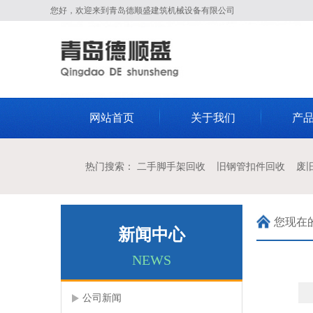
您好，欢迎来到青岛德顺盛建筑机械设备有限公司
网站首页
关于我们
产
热门搜索： 二手脚手架回收 旧钢管扣件回收 废
您现在
新闻中心
NEWS
公司新闻